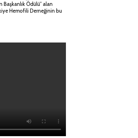
n Başkanlık Ödülü” alan
rkiye Hemofili Derneğinin bu