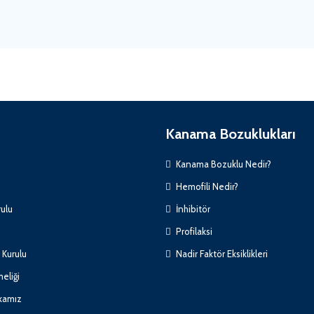
Kanama Bozuklukları
Kanama Bozuklu Nedir?
Hemofili Nedir?
ulu
İnhibitör
Profilaksi
Kurulu
Nadir Faktör Eksiklikleri
eliği
ikamız