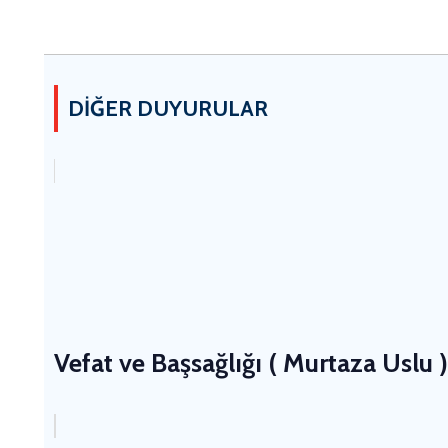
DİĞER DUYURULAR
Vefat ve Başsağlığı ( Murtaza Uslu )